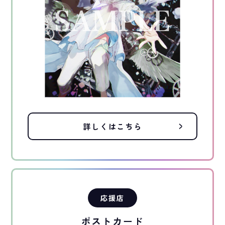
詳しくはこちら
応援店
ポストカード