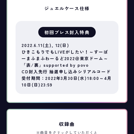
ジュエルケース仕様
初回プレス封入特典
2022.6.11(土), 12(日)
ひきこもりでもLIVEがしたい！～すーぱ
ーまふまふわーるど2022＠東京ドーム～
「表/裏」supported by povo
CD封入先行 抽選申し込みシリアルコード
受付期間：2022年3月30日(水)18:00～4月
10日(日)23:59
収録曲
※曲目をクリックしていただくと