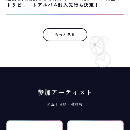
トリビュートアルバム封入先行も決定！
もっと見る
参加アーティスト
※五十音順・敬称略