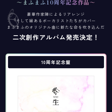
～まふまふ10周年記念作品～
豪華作家陣によるリアレンジ
そして縁あるボーカリストたちがカバー
まふまふのオリジナル曲に新たな命を吹き込んだ
二次創作アルバム発売決定！
10周年記念盤