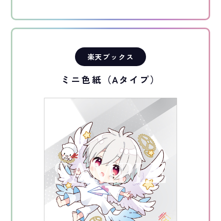
楽天ブックス
ミニ色紙（Aタイプ）